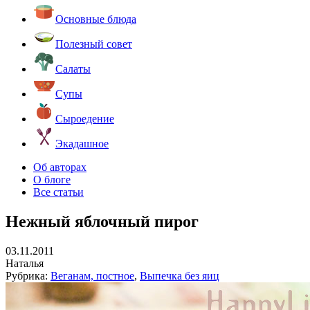
Основные блюда
Полезный совет
Салаты
Супы
Сыроедение
Экадашное
Об авторах
О блоге
Все статьи
Нежный яблочный пирог
03.11.2011
Наталья
Рубрика:
Веганам, постное
,
Выпечка без яиц