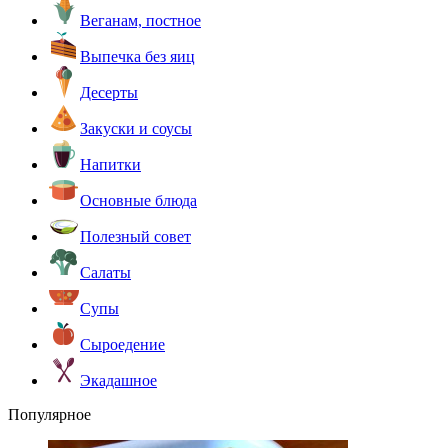
Веганам, постное
Выпечка без яиц
Десерты
Закуски и соусы
Напитки
Основные блюда
Полезный совет
Салаты
Супы
Сыроедение
Экадашное
Популярное