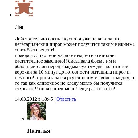
Лю
Действительно очень вкусно! я уже не верила что
вегетарианский пирог может получится таким нежным!!
спасибо за рецепт!!
правда я сливочное масло не ем, но его вполне
растительное заменило!! смазывала форму им и
яблочный слой перед каждым сухим+ для золотистой
корочки за 10 минут до готовности вытащила пирог и
немного!! пропитала сверху сиропом из воды с медом, а
то так как сливочное не кладу могло бы получится
суховато!!! но все прекрасно!! ещё раз спасибо!!
14.03.2012 в 18:45
|
Ответить
Наталья