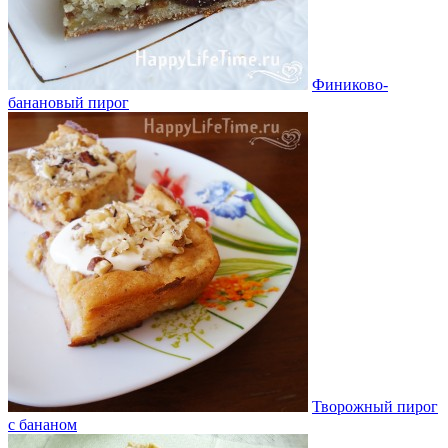
Финиково-
банановый пирог
Творожный пирог
с бананом