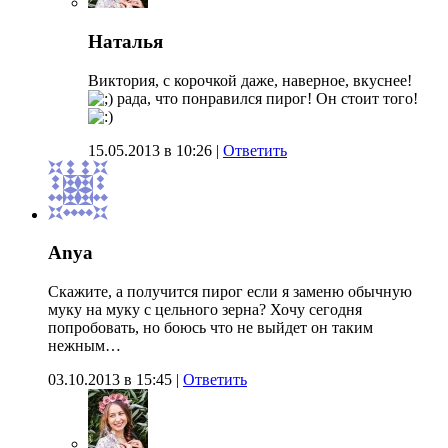
Наталья
Виктория, с корочкой даже, наверное, вкуснее!
рада, что понравился пирог! Он стоит того!
15.05.2013 в 10:26
|
Ответить
Anya
Скажите, а получится пирог если я заменю обычную
муку на муку с цельного зерна? Хочу сегодня
попробовать, но боюсь что не выйдет он таким
нежным…
03.10.2013 в 15:45
|
Ответить