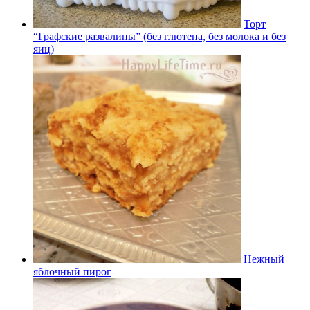
Торт
“Графские развалины” (без глютена, без молока и без
яиц)
Нежный
яблочный пирог