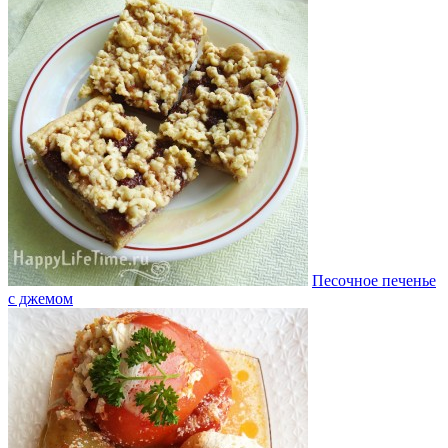
Песочное печенье
с джемом