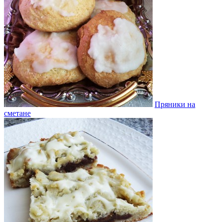
Пряники на
сметане