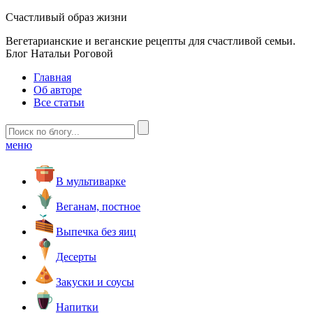
Счастливый образ жизни
Вегетарианские и веганские рецепты для счастливой семьи.
Блог Натальи Роговой
Главная
Об авторе
Все статьи
меню
В мультиварке
Веганам, постное
Выпечка без яиц
Десерты
Закуски и соусы
Напитки