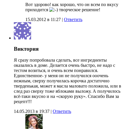
Вот здорово! как хорошо, что он всем по вкусу
приходится
творческое решение!
15.03.2012 в 11:27
|
Ответить
Виктория
Я сразу попробовала сделать, все ингредиенты
оказались в доме. Делается очень быстро, не надо с
тестом возиться, и очень всем понравился.
Единственное- у меня он не получился ооочень
нежным, сверху получилась корочка достаточно
тверденькая, может я масла маловато положила, или в
след раз сверху тоже яблоками выложу. А получилось
всё-таки вкусно и на «скорую руку». Спасибо Вам за
рецепт!!!
14.05.2013 в 19:37
|
Ответить