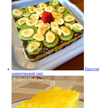
Простой
сыроедческий торт