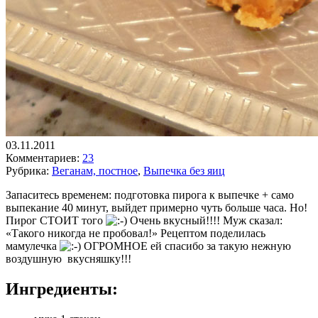
03.11.2011
Комментариев:
23
Рубрика:
Веганам, постное
,
Выпечка без яиц
Запаситесь временем: подготовка пирога к выпечке + само
выпекание 40 минут, выйдет примерно чуть больше часа. Но!
Пирог СТОИТ того
Очень вкусный!!!! Муж сказал:
«Такого никогда не пробовал!» Рецептом поделилась
мамулечка
ОГРОМНОЕ ей спасибо за такую нежную
воздушную вкусняшку!!!
Ингредиенты: