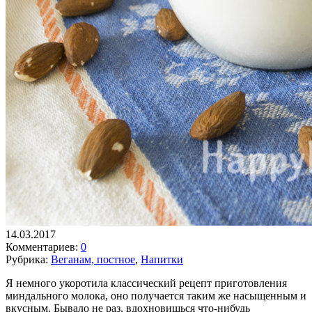
14.03.2017
Комментариев:
0
Рубрика:
Веганам, постное
,
Напитки
Я немного укоротила классический рецепт приготовления
миндального молока, оно получается таким же насыщенным и
вкусным. Бывало не раз, вдохновишься что-нибудь