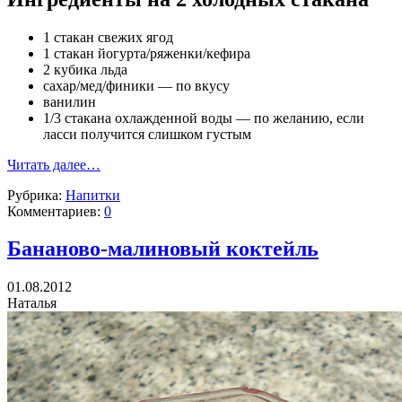
1 стакан свежих ягод
1 стакан йогурта/ряженки/кефира
2 кубика льда
сахар/мед/финики — по вкусу
ванилин
1/3 стакана охлажденной воды — по желанию, если
ласси получится слишком густым
Читать далее…
Рубрика:
Напитки
Комментариев:
0
Бананово-малиновый коктейль
01.08.2012
Наталья