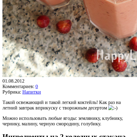
01.08.2012
Комментариев:
0
Рубрика:
Напитки
Такой освежающий и такой легкий коктейль! Как раз на
летний завтрак вприкуску с творожным десертом
Можно использовать любые ягоды: землянику, клубнику,
чернику, малину, черную смородину, голубику.
Ингредиенты на 2 холодных стакана