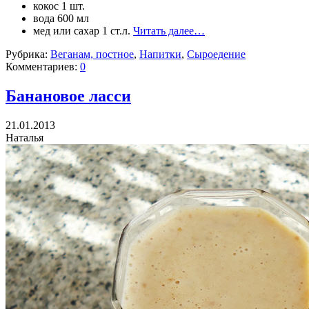
кокос 1 шт.
вода 600 мл
мед или сахар 1 ст.л.
Читать далее…
Рубрика:
Веганам, постное
,
Напитки
,
Сыроедение
Комментариев:
0
Банановое ласси
21.01.2013
Наталья