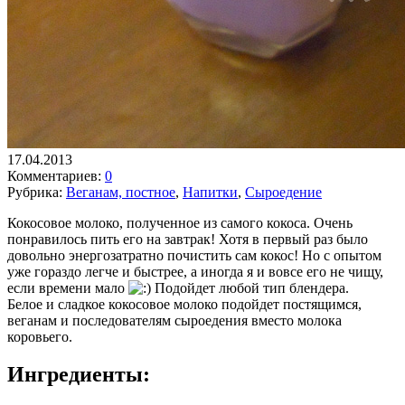
17.04.2013
Комментариев:
0
Рубрика:
Веганам, постное
,
Напитки
,
Сыроедение
Кокосовое молоко, полученное из самого кокоса. Очень
понравилось пить его на завтрак! Хотя в первый раз было
довольно энергозатратно почистить сам кокос! Но с опытом
уже гораздо легче и быстрее, а иногда я и вовсе его не чищу,
если времени мало
Подойдет любой тип блендера.
Белое и сладкое кокосовое молоко подойдет постящимся,
веганам и последователям сыроедения вместо молока
коровьего.
Ингредиенты: