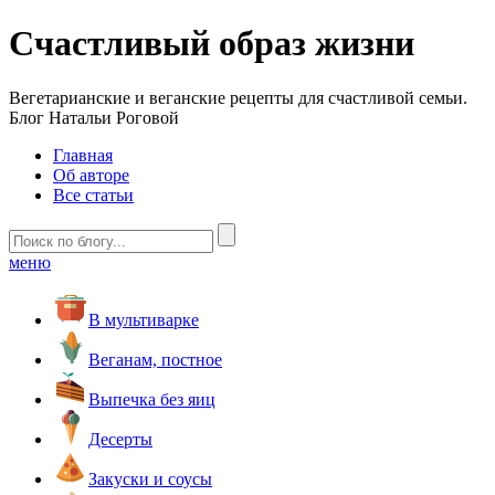
Счастливый образ жизни
Вегетарианские и веганские рецепты для счастливой семьи.
Блог Натальи Роговой
Главная
Об авторе
Все статьи
меню
В мультиварке
Веганам, постное
Выпечка без яиц
Десерты
Закуски и соусы