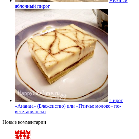
Нежный
яблочный пирог
Пирог
«Ананда» (Блаженство) или «Птичье молоко» по-
вегетариански
Новые комментарии