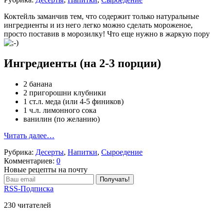
Коктейль заманчив тем, что содержит только натуральные
ингредиенты и из него легко можно сделать мороженое,
просто поставив в морозилку! Что еще нужно в жаркую пору
Ингредиенты (на 2-3 порции)
2 банана
2 пригорошни клубники
1 ст.л. меда (или 4-5 фиников)
1 ч.л. лимонного сока
ванилин (по желанию)
Читать далее…
Рубрика:
Десерты
,
Напитки
,
Сыроедение
Комментариев:
0
Новые рецепты на почту
RSS-Подписка
230 читателей