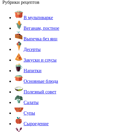
Рубрики рецептов
В мультиварке
Веганам, постное
Выпечка без яиц
Десерты
Закуски и соусы
Напитки
Основные блюда
Полезный совет
Салаты
Супы
Сыроедение