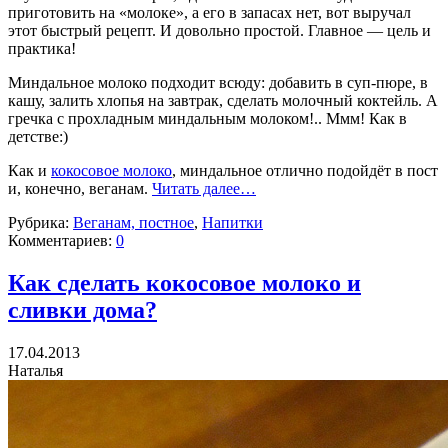
приготовить на «молоке», а его в запасах нет, вот выручал
этот быстрый рецепт. И довольно простой. Главное — цель и
практика!
Миндальное молоко подходит всюду: добавить в суп-пюре, в
кашу, залить хлопья на завтрак, сделать молочный коктейль. А
гречка с прохладным миндальным молоком!.. Ммм! Как в
детстве:)
Как и
кокосовое молоко
, миндальное отлично подойдёт в пост
и, конечно, веганам.
Читать далее…
Рубрика:
Веганам, постное
,
Напитки
Комментариев:
0
Как сделать кокосовое молоко и
сливки дома?
17.04.2013
Наталья