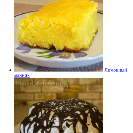
Лимонный
манник