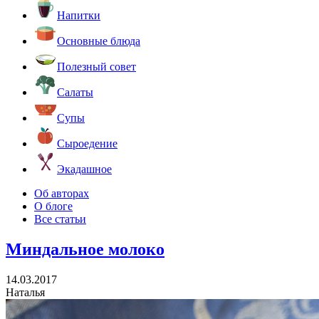
Напитки
Основные блюда
Полезный совет
Салаты
Супы
Сыроедение
Экадашное
Об авторах
О блоге
Все статьи
Миндальное молоко
14.03.2017
Наталья