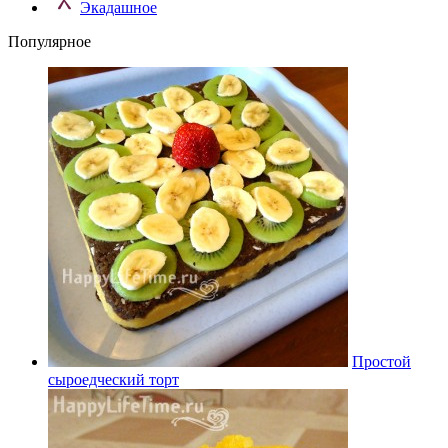
Экадашное
Популярное
Простой
сыроедческий торт