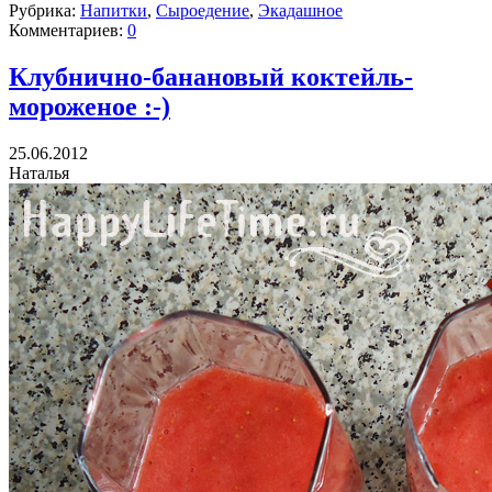
Рубрика:
Напитки
,
Сыроедение
,
Экадашное
Комментариев:
0
Клубнично-банановый коктейль-
мороженое :-)
25.06.2012
Наталья