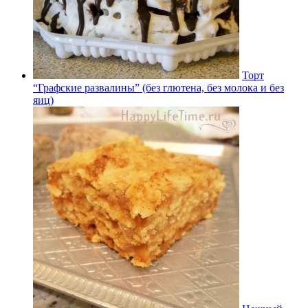
Торт
“Графские развалины” (без глютена, без молока и без
яиц)