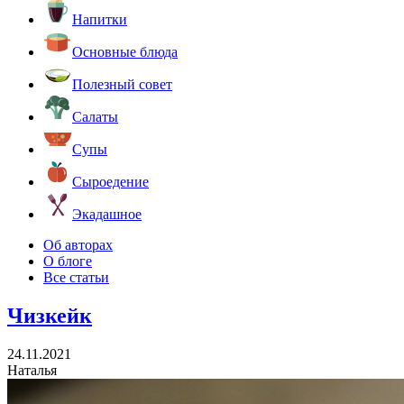
Напитки
Основные блюда
Полезный совет
Салаты
Супы
Сыроедение
Экадашное
Об авторах
О блоге
Все статьи
Чизкейк
24.11.2021
Наталья