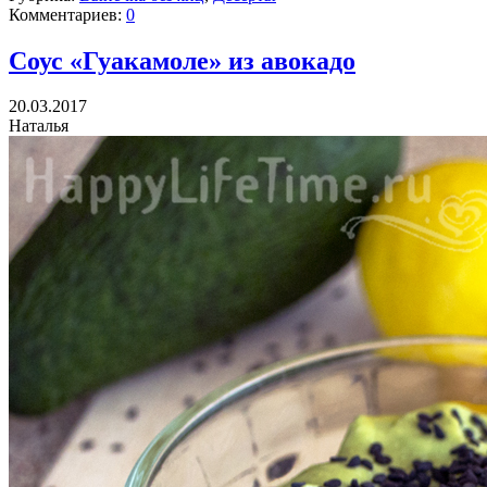
Комментариев:
0
Соус «Гуакамоле» из авокадо
20.03.2017
Наталья