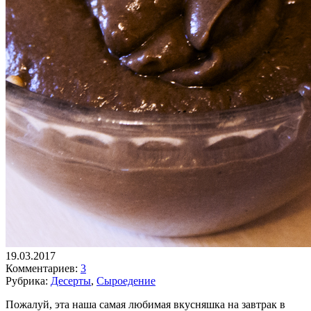
19.03.2017
Комментариев:
3
Рубрика:
Десерты
,
Сыроедение
Пожалуй, эта наша самая любимая вкусняшка на завтрак в