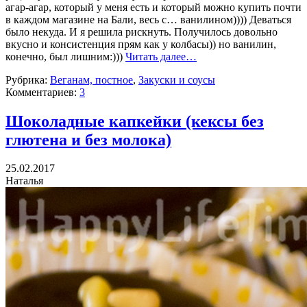
агар-агар, который у меня есть и который можно купить почти
в каждом магазине на Бали, весь с… ванилином)))) Деваться
было некуда. И я решила рискнуть. Получилось довольно
вкусно и консистенция прям как у колбасы)) но ванилин,
конечно, был лишним:)))
Читать далее…
Рубрика:
Веганам, постное
,
Закуски и соусы
Комментариев:
3
Шоколадные капкейки (кексы без
глютена и без молока)
25.02.2017
Наталья