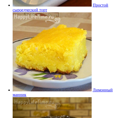
Простой
сыроедческий торт
Лимонный
манник