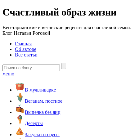
Счастливый образ жизни
Вегетарианские и веганские рецепты для счастливой семьи.
Блог Натальи Роговой
Главная
Об авторе
Все статьи
меню
В мультиварке
Веганам, постное
Выпечка без яиц
Десерты
Закуски и соусы