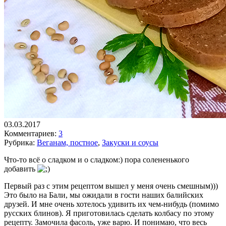
03.03.2017
Комментариев:
3
Рубрика:
Веганам, постное
,
Закуски и соусы
Что-то всё о сладком и о сладком:) пора солененького
добавить
Первый раз с этим рецептом вышел у меня очень смешным)))
Это было на Бали, мы ожидали в гости наших балийских
друзей. И мне очень хотелось удивить их чем-нибудь (помимо
русских блинов). Я приготовилась сделать колбасу по этому
рецепту. Замочила фасоль, уже варю. И понимаю, что весь