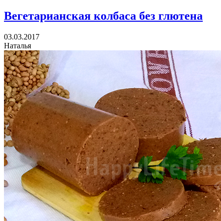
Вегетарианская колбаса без глютена
03.03.2017
Наталья