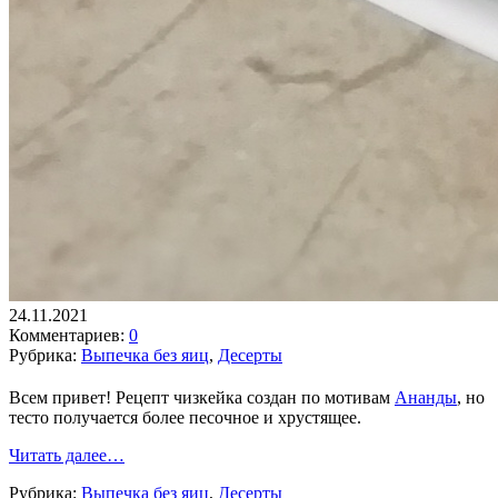
24.11.2021
Комментариев:
0
Рубрика:
Выпечка без яиц
,
Десерты
Всем привет! Рецепт чизкейка создан по мотивам
Ананды
, но
тесто получается более песочное и хрустящее.
Читать далее…
Рубрика:
Выпечка без яиц
,
Десерты