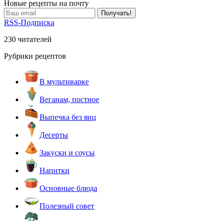
Новые рецепты на почту
RSS-Подписка
230 читателей
Рубрики рецептов
В мультиварке
Веганам, постное
Выпечка без яиц
Десерты
Закуски и соусы
Напитки
Основные блюда
Полезный совет