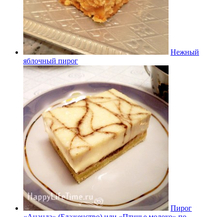
Нежный
яблочный пирог
Пирог
«Ананда» (Блаженство) или «Птичье молоко» по-