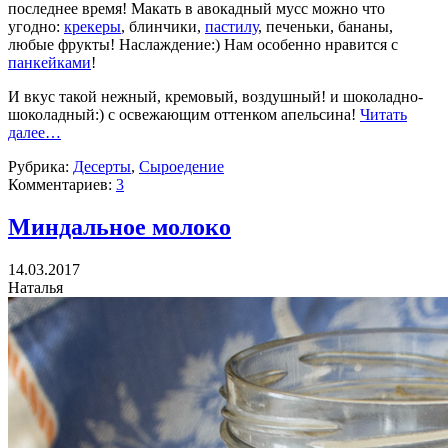
последнее время! Макать в авокадный мусс можно что
угодно:
крекеры
, блинчики,
пастилу
, печеньки, бананы,
любые фрукты! Наслаждение:) Нам особенно нравится с
панкейками
!
И вкус такой нежный, кремовый, воздушный! и шоколадно-
шоколадный:) с освежающим оттенком апельсина!
Читать
далее…
Рубрика:
Десерты
,
Сыроедение
Комментариев:
3
Миндальное молоко
14.03.2017
Наталья