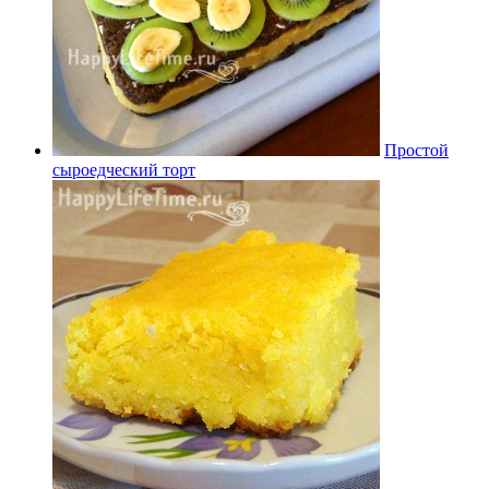
Простой
сыроедческий торт