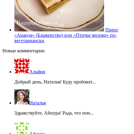
Пирог
«Ананда» (Блаженство) или «Птичье молоко» по-
вегетариански
Новые комментарии
Альфия
Добрый день, Наталья! Буду пробоват...
Наталья
Здравствуйте, Айнура! Рада, что пон...
Айнура