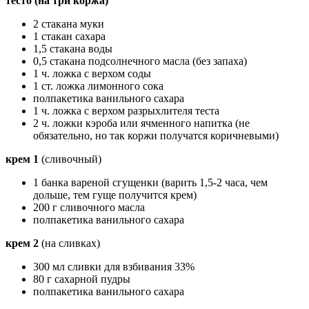
тесто (на три коржа)
2 стакана муки
1 стакан сахара
1,5 стакана воды
0,5 стакана подсолнечного масла (без запаха)
1 ч. ложка с верхом соды
1 ст. ложка лимонного сока
полпакетика ванильного сахара
1 ч. ложка с верхом разрыхлителя теста
2 ч. ложки кэроба или ячменного напитка (не
обязательно, но так коржи получатся коричневыми)
крем 1
(сливочный)
1 банка вареной сгущенки (варить 1,5-2 часа, чем
дольше, тем гуще получится крем)
200 г сливочного масла
полпакетика ванильного сахара
крем 2
(на сливках)
300 мл сливки для взбивания 33%
80 г сахарной пудры
полпакетика ванильного сахара