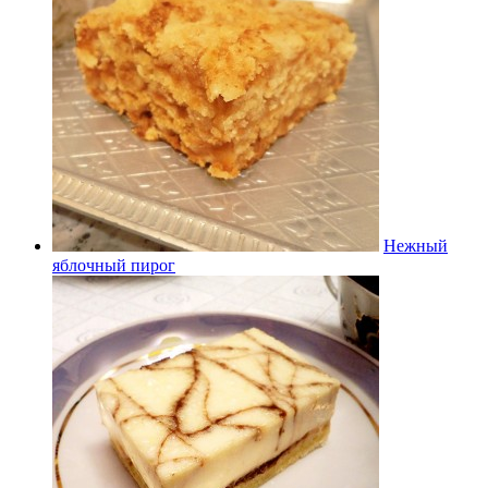
Нежный
яблочный пирог