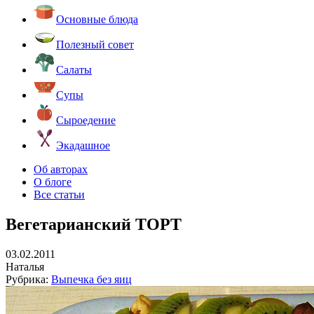
Основные блюда
Полезный совет
Салаты
Супы
Сыроедение
Экадашное
Об авторах
О блоге
Все статьи
Вегетарианский ТОРТ
03.02.2011
Наталья
Рубрика:
Выпечка без яиц