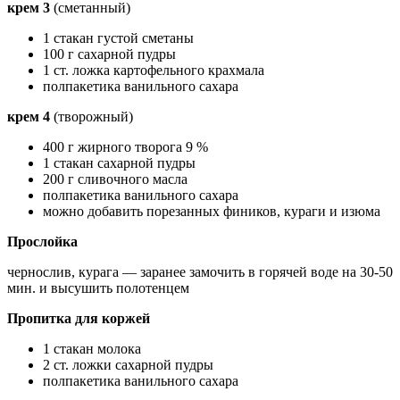
крем 3
(сметанный)
1 стакан густой сметаны
100 г сахарной пудры
1 ст. ложка картофельного крахмала
полпакетика ванильного сахара
крем 4
(творожный)
400 г жирного творога 9 %
1 стакан сахарной пудры
200 г сливочного масла
полпакетика ванильного сахара
можно добавить порезанных фиников, кураги и изюма
Прослойка
чернослив, курага — заранее замочить в горячей воде на 30-50
мин. и высушить полотенцем
Пропитка для коржей
1 стакан молока
2 ст. ложки сахарной пудры
полпакетика ванильного сахара