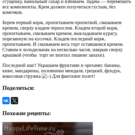
сгущенку, ванильный сахар и взбиваем. Задача — перемешать
все компоненты. Крем должен получиться густым, без
комочков.
Берем первый корж, пропитываем пропиткой, смазываем
кремом, сверху кладем чернослив. Кладем второй корж,
пропитываем, смазываем кремом, выкладываем курагу,
порезанную на кусочки. Кладем последний корж,
пропитываем. И смазываем весь торт оставшимся кремом.
Ставим в холодильник на несколько часов, накрыв сверху
крышкой (чтобы торт не впитал лишние запахи).
Последний шаг! Украшаем фруктами и орехами: бананы,
киви, мандарины, половинки миндаля, грецкий, фундук,
кокосовая стружка
Для фантазии полет!
Поделиться:
Похожие рецепты: