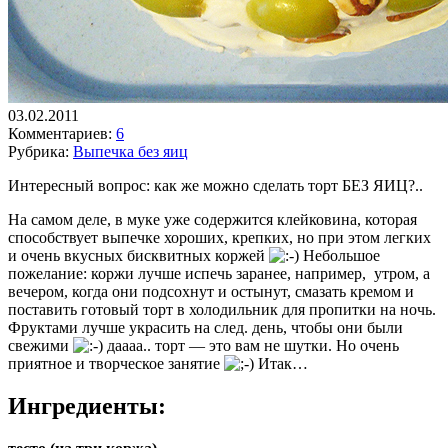
03.02.2011
Комментариев:
6
Рубрика:
Выпечка без яиц
Интересный вопрос: как же можно сделать торт БЕЗ ЯИЦ?..
На самом деле, в муке уже содержится клейковина, которая
способствует выпечке хороших, крепких, но при этом легких
и очень вкусных бисквитных коржей
Небольшое
пожелание: коржи лучше испечь заранее, например, утром, а
вечером, когда они подсохнут и остынут, смазать кремом и
поставить готовый торт в холодильник для пропитки на ночь.
Фруктами лучше украсить на след. день, чтобы они были
свежими
даааа.. торт — это вам не шутки. Но очень
приятное и творческое занятие
Итак…
Ингредиенты: