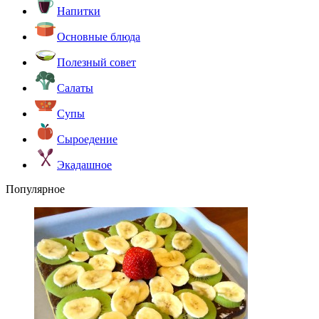
Напитки
Основные блюда
Полезный совет
Салаты
Супы
Сыроедение
Экадашное
Популярное