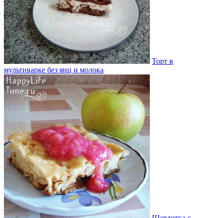
Торт в
мультиварке без яиц и молока
Шарлотка с