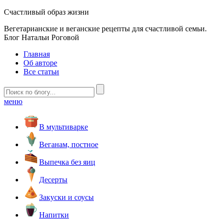
Счастливый образ жизни
Вегетарианские и веганские рецепты для счастливой семьи.
Блог Натальи Роговой
Главная
Об авторе
Все статьи
меню
В мультиварке
Веганам, постное
Выпечка без яиц
Десерты
Закуски и соусы
Напитки