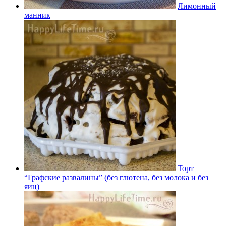
Лимонный
манник
Торт
“Графские развалины” (без глютена, без молока и без
яиц)