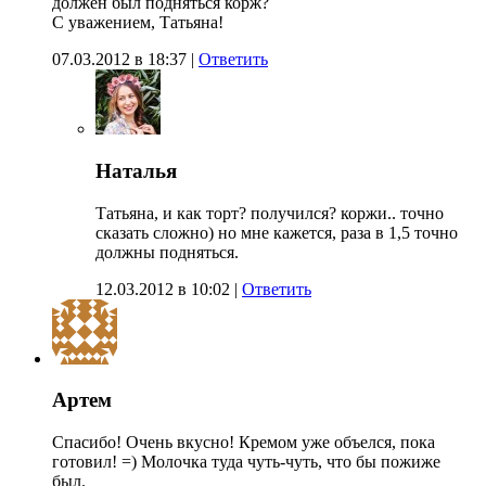
должен был подняться корж?
С уважением, Татьяна!
07.03.2012 в 18:37
|
Ответить
Наталья
Татьяна, и как торт? получился? коржи.. точно
сказать сложно) но мне кажется, раза в 1,5 точно
должны подняться.
12.03.2012 в 10:02
|
Ответить
Артем
Спасибо! Очень вкусно! Кремом уже объелся, пока
готовил! =) Молочка туда чуть-чуть, что бы пожиже
был.