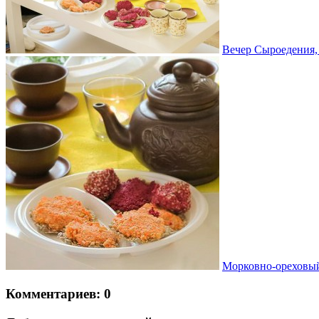
Вечер Сыроедения,
Морковно-ореховы
Комментариев: 0