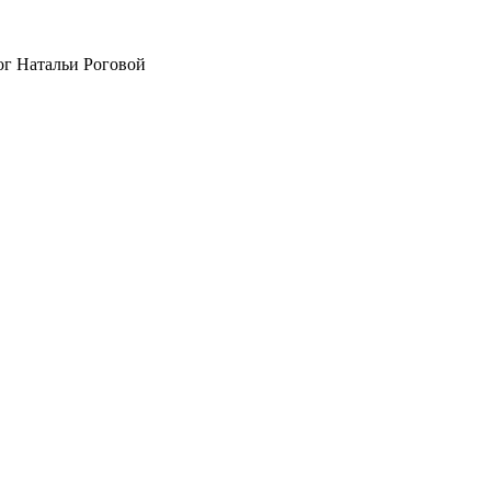
ог Натальи Роговой