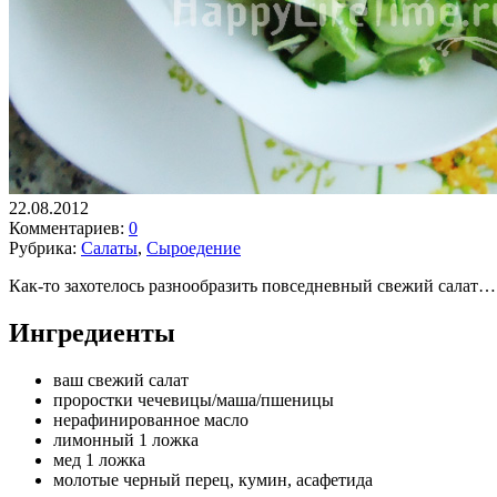
22.08.2012
Комментариев:
0
Рубрика:
Салаты
,
Сыроедение
Как-то захотелось разнообразить повседневный свежий салат…
Ингредиенты
ваш свежий салат
проростки чечевицы/маша/пшеницы
нерафинированное масло
лимонный 1 ложка
мед 1 ложка
молотые черный перец, кумин, асафетида