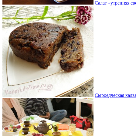
Салат «утренняя св
Сыроедческая халв