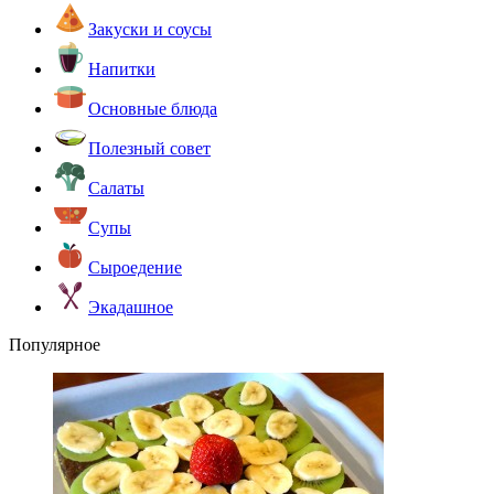
Закуски и соусы
Напитки
Основные блюда
Полезный совет
Салаты
Супы
Сыроедение
Экадашное
Популярное