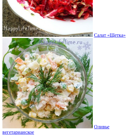
Салат «Щетка»
Оливье
вегетарианское