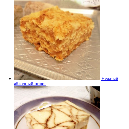
Нежный
яблочный пирог