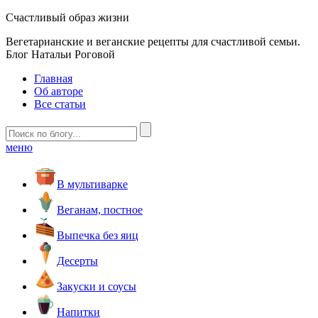
Счастливый образ жизни
Вегетарианские и веганские рецепты для счастливой семьи.
Блог Натальи Роговой
Главная
Об авторе
Все статьи
меню
В мультиварке
Веганам, постное
Выпечка без яиц
Десерты
Закуски и соусы
Напитки