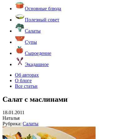
Основные блюда
Полезный совет
Салаты
Супы
Сыроедение
Экадашное
Об авторах
О блоге
Все статьи
Салат с маслинами
18.01.2011
Наталья
Рубрика:
Салаты