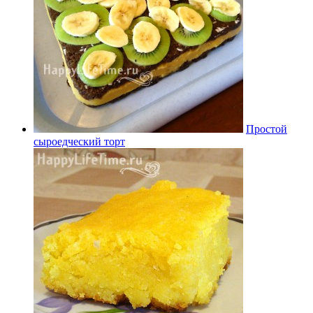
Простой
сыроедческий торт