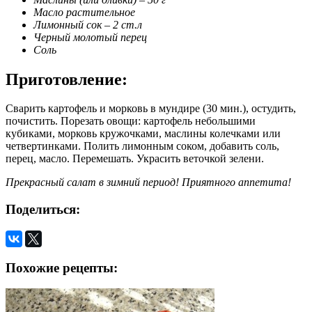
Масло растительное
Лимонный сок – 2 ст.л
Черный молотый перец
Соль
Приготовление:
Сварить картофель и морковь в мундире (30 мин.), остудить,
почистить. Порезать овощи: картофель небольшими
кубиками, морковь кружочками, маслины колечками или
четвертинками. Полить лимонным соком, добавить соль,
перец, масло. Перемешать. Украсить веточкой зелени.
Прекрасный салат в зимний период! Приятного аппетита!
Поделиться:
Похожие рецепты: