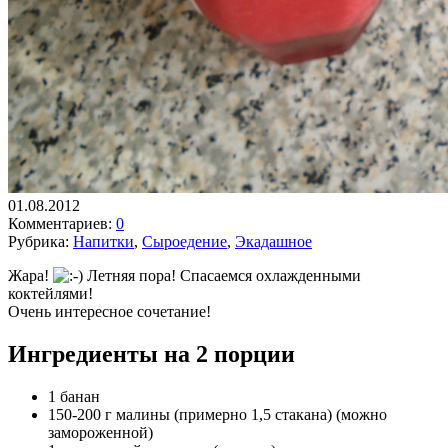
01.08.2012
Комментариев:
0
Рубрика:
Напитки
,
Сыроедение
,
Экадашное
Жара!
Летняя пора! Спасаемся охлажденными
коктейлями!
Очень интересное сочетание!
Ингредиенты на 2 порции
1 банан
150-200 г малины (примерно 1,5 стакана) (можно
замороженной)