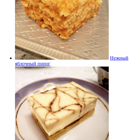
Нежный
яблочный пирог