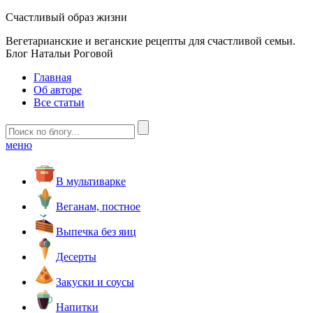
Счастливый образ жизни
Вегетарианские и веганские рецепты для счастливой семьи.
Блог Натальи Роговой
Главная
Об авторе
Все статьи
меню
В мультиварке
Веганам, постное
Выпечка без яиц
Десерты
Закуски и соусы
Напитки