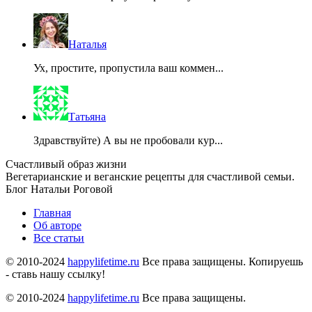
Наталья
Ух, простите, пропустила ваш коммен...
Татьяна
Здравствуйте) А вы не пробовали кур...
Счастливый образ жизни
Вегетарианские и веганские рецепты для счастливой семьи.
Блог Натальи Роговой
Главная
Об авторе
Все статьи
© 2010-2024
happylifetime.ru
Все права защищены. Копируешь
- ставь нашу ссылку!
© 2010-2024
happylifetime.ru
Все права защищены.